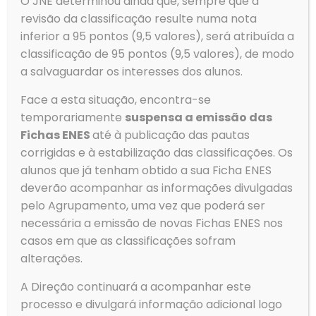
O JNE determinou ainda que, sempre que a
devido ao agendamento de greves para os dias 31 de
outubro e 4 de novembro da Administração Pública, as
revisão da classificação resulte numa nota
[…]
inferior a 95 pontos (9,5 valores), será atribuída a
classificação de 95 pontos (9,5 valores), de modo
Ler mais
a salvaguardar os interesses dos alunos.
Face a esta situação, encontra-se
temporariamente
suspensa a emissão das
Prev page
Fichas ENES
até à publicação das pautas
corrigidas e à estabilização das classificações. Os
1
2
3
4
5
6
7
8
alunos que já tenham obtido a sua Ficha ENES
deverão acompanhar as informações divulgadas
9
10
11
12
13
14
15
16
pelo Agrupamento, uma vez que poderá ser
17
18
19
20
21
22
23
24
necessária a emissão de novas Fichas ENES nos
casos em que as classificações sofram
25
26
27
28
29
30
31
32
alterações.
33
34
35
36
37
38
39
40
A Direção continuará a acompanhar este
41
42
43
44
45
46
47
48
processo e divulgará informação adicional logo
49
50
51
52
53
54
55
56