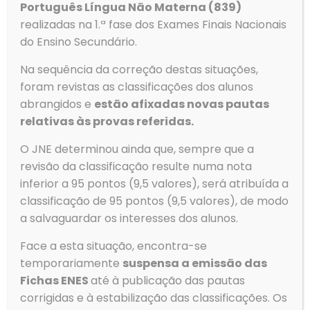
Português Língua Não Materna (839)
realizadas na 1.ª fase dos Exames Finais Nacionais
do Ensino Secundário.
Na sequência da correção destas situações,
foram revistas as classificações dos alunos
abrangidos e
estão afixadas novas pautas
relativas às provas referidas.
O JNE determinou ainda que, sempre que a
revisão da classificação resulte numa nota
inferior a 95 pontos (9,5 valores), será atribuída a
classificação de 95 pontos (9,5 valores), de modo
a salvaguardar os interesses dos alunos.
Face a esta situação, encontra-se
temporariamente
suspensa a emissão das
Contactos
Fichas ENES
até à publicação das pautas
corrigidas e à estabilização das classificações. Os
Morada