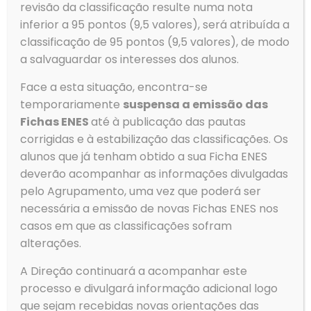
revisão da classificação resulte numa nota
inferior a 95 pontos (9,5 valores), será atribuída a
classificação de 95 pontos (9,5 valores), de modo
a salvaguardar os interesses dos alunos.
Face a esta situação, encontra-se
temporariamente
suspensa a emissão das
Fichas ENES
até à publicação das pautas
corrigidas e à estabilização das classificações. Os
alunos que já tenham obtido a sua Ficha ENES
deverão acompanhar as informações divulgadas
pelo Agrupamento, uma vez que poderá ser
necessária a emissão de novas Fichas ENES nos
casos em que as classificações sofram
alterações.
A Direção continuará a acompanhar este
Contactos
processo e divulgará informação adicional logo
Morada
que sejam recebidas novas orientações das
Agrupamento de Escolas de Ovar