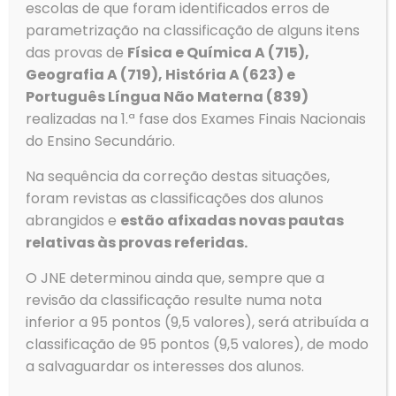
escolas de que foram identificados erros de
parametrização na classificação de alguns itens
das provas de
Física e Química A (715),
Geografia A (719), História A (623) e
Português Língua Não Materna (839)
realizadas na 1.ª fase dos Exames Finais Nacionais
do Ensino Secundário.
Na sequência da correção destas situações,
foram revistas as classificações dos alunos
abrangidos e
estão afixadas novas pautas
relativas às provas referidas.
O JNE determinou ainda que, sempre que a
revisão da classificação resulte numa nota
inferior a 95 pontos (9,5 valores), será atribuída a
classificação de 95 pontos (9,5 valores), de modo
a salvaguardar os interesses dos alunos.